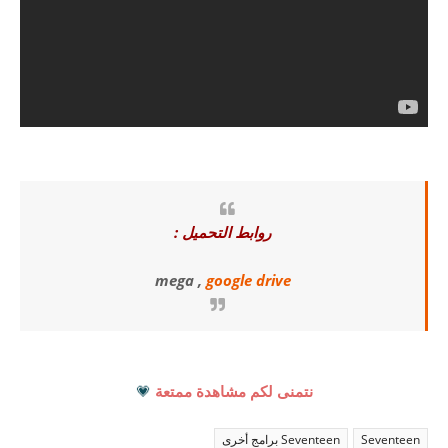
روابط التحميل :
mega ,
google drive
نتمنى لكم مشاهدة ممتعة
💗
Seventeen
Seventeen برامج أخرى