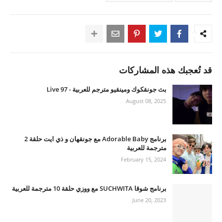
قد تُعجبك هذه المشاركات
بث جونقكوك ومينقيو مترجم للعربية - 97 Live
August 08, 2025
برنامج Adorable Baby مع جونقهان و ذي ايت حلقة 2
مترجمة للعربية
February 15, 2024
برنامج شوقا SUCHWITA مع ووزي حلقة 10 مترجمة للعربية
June 20, 2023