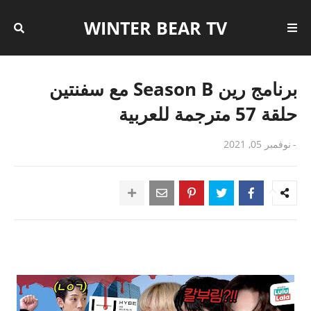
WINTER BEAR TV
برنامج رين Season B مع سفنتين
حلقة 57 مترجمة للعربية
-
نوفمبر 05, 2021