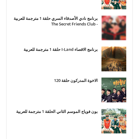
برنامج نادي الأصدقاء السري حلقة 1 مترجمة للعربية
- The Secret Friends Club
برنامج الاقصاء I-Land حلقة 1 مترجمة للعربية
الاخوة المدركون حلقة 120
بون فوياج الموسم الثاني الحلقة 1 مترجمة للعربية