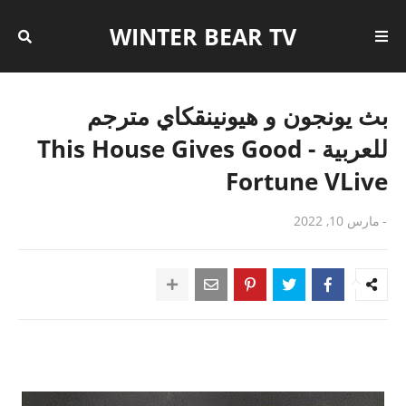
WINTER BEAR TV
بث يونجون و هيونينقكاي مترجم
للعربية - This House Gives Good
Fortune VLive
-
مارس 10, 2022