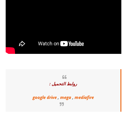
روابط التحميل :
google drive
,
mega
,
mediafire