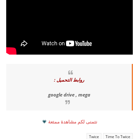
روابط التحميل :
google drive , mega
نتمنى لكم مشاهدة ممتعة
💗
Twice
Time To Twice