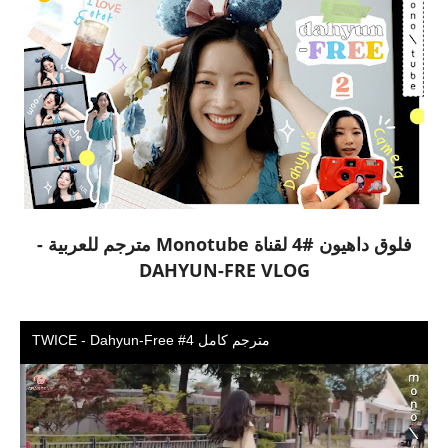
فلوق داهيون #4 لقناة Monotube مترجم للعربية -
DAHYUN-FRE VLOG