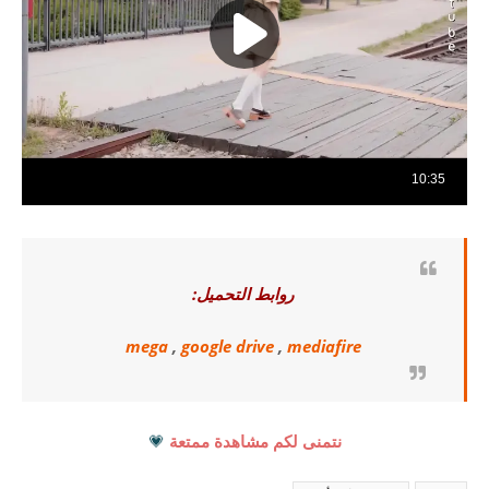
روابط التحميل:
mega
,
google drive
,
mediafire
نتمنى لكم مشاهدة ممتعة
💗