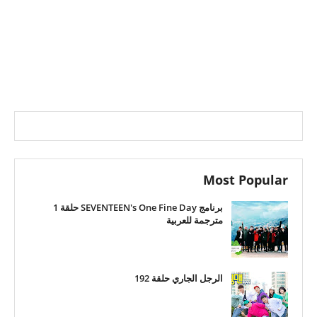
Most Popular
برنامج SEVENTEEN's One Fine Day حلقة 1
مترجمة للعربية
الرجل الجاري حلقة 192