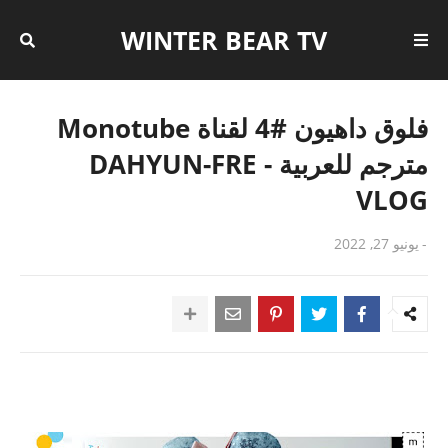
WINTER BEAR TV
فلوق داهيون #4 لقناة Monotube
مترجم للعربية - DAHYUN-FRE
VLOG
-
يونيو 27, 2022