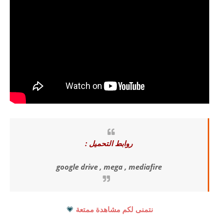
روابط التحميل :
google drive , mega , mediafire
نتمنى لكم مشاهدة ممتعة
💗