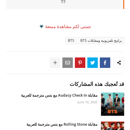
نتمنى لكم مشاهدة ممتعة
💗
برامج تلفزيونية ومقابلات BTS
BTS
قد تُعجبك هذه المشاركات
مقابلة Audacy Check In مع بتس مترجمة للعربية
June 10, 2026
مقابلة Rolling Stone مع بتس مترجمة للعربية