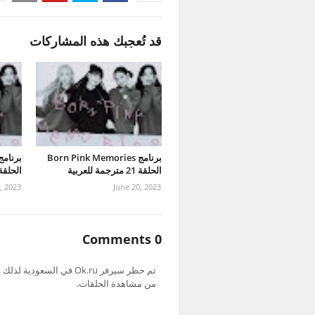
قد تُعجبك هذه المشاركات
برنامج Born Pink Memories
الحلقة 21 مترجمة للعربية
الحلقة 20 مترجمة للع
, 2023
June 20, 2023
0 Comments
من مشاهدة الحلقات.