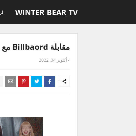
WINTER BEAR TV
الر
مقابلة Billbaord مع بلاكبينك مترجمة للعربية
-
أكتوبر 04, 2022