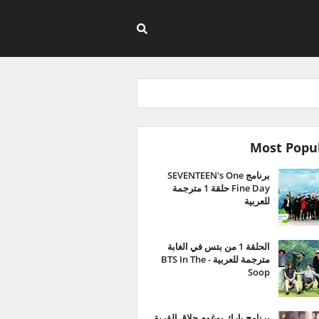
Most Popu
برنامج SEVENTEEN's One
Fine Day حلقة 1 مترجمة
للعربية
الحلقة 1 من بتس في الغابة
مترجمة للعربية - BTS In The
Soop
برنامج بارك بوغوم حلاق القرية