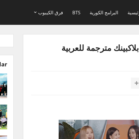
ئيسية
البرامج الكورية
BTS
فرق الكيبوب
lar