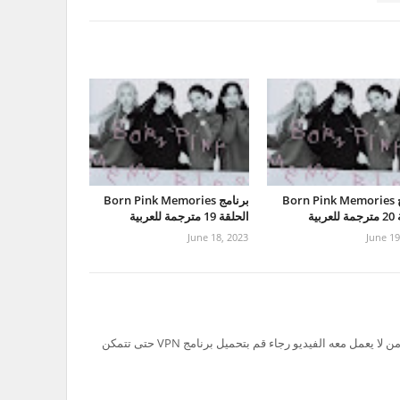
برنامج Born Pink Memories
برنامج Born Pink Memories
ربية
الحلقة 19 مترجمة للعربية
June 18, 2023
June 19
تم حظر سيرفر Ok.ru في السعودية لذلك من لا يعمل معه الفيديو رجاء قم بتحميل برنامج VPN حتى تتمكن