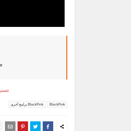
a
نتمنى
BlackPink
BlackPink برامج أخرى