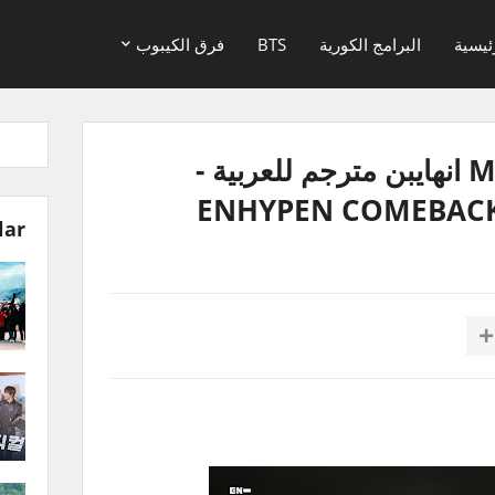
ئيسية
البرامج الكورية
BTS
فرق الكيبوب
بث عودة MANIFESTO انهايبن مترجم للعربية -
ENHYPEN COMEBACK
lar