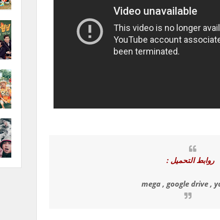
روابط التحميل :
mega , google drive , 