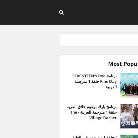
Most Popu
برنامج SEVENTEEN's One
Fine Day حلقة 1 مترجمة
للعربية
برنامج بارك بوغوم حلاق القرية
حلقة 1 مترجمة للعربية - The
Village Barber
الحلقة 1 من بتس في الغابة