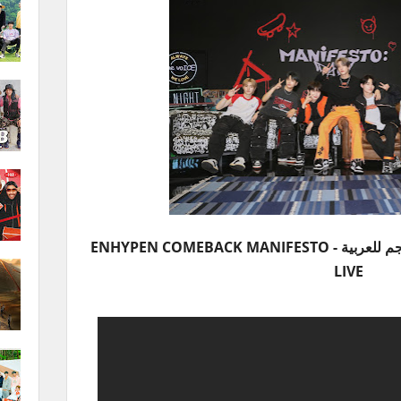
بث عودة MANIFESTO انهايبن مترجم للعربية - ENHYPEN COMEBACK MANIFESTO
LIVE