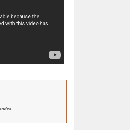
yandex