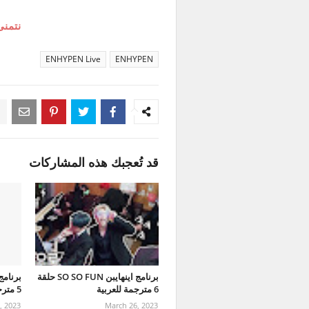
نتمنى
ENHYPEN Live
ENHYPEN
قد تُعجبك هذه المشاركات
برنامج اينهايبن SO SO FUN حلقة
6 مترجمة للعربية
5 مترجمة للعربية
, 2023
March 26, 2023