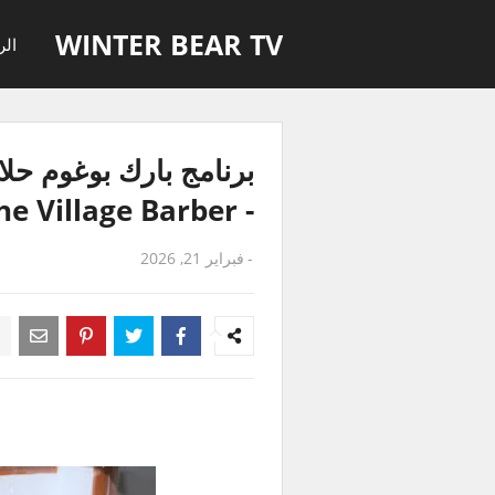
WINTER BEAR TV
الر
- The Village Barber
-
فبراير 21, 2026