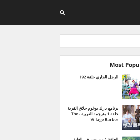
Most Popu
الرجل الجاري حلقة 192
برنامج بارك بوغوم حلاق القرية
حلقة 1 مترجمة للعربية - The
Village Barber
الحلقة 1 من بتس في الغابة