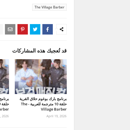
The Village Barber
قد تُعجبك هذه المشاركات
برنامج بارك بوغوم حلاق القرية
برنامج
حلقة 10 مترجمة للعربية - The
arber
Village Barber
3, 2026
April 19, 2026