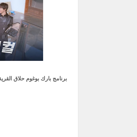
برنامج بارك بوغوم حلاق القرية حلقة 2 مترجمة