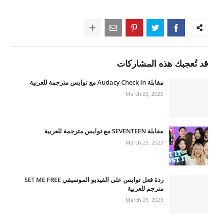
قد تُعجبك هذه المشاركات
مقابلة Audacy Check In مع توايس مترجمة للعربية
March 26, 2023
مقابلة SEVENTEEN مع توايس مترجمة للعربية
March 25, 2023
ردة فعل توايس على الفيديو الموسيقي SET ME FREE
مترجم للعربية
March 25, 2023