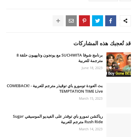
قد تُعجبك هذه المشاركات
برنامج شوقا SUCHWITA مع يونجون وتايهيون حلقة 8
مترجمة للعربية
June 18, 2023
بث العودة تومورو باي توقيذر مترجم للعربية - COMEBACK!
TEMPTATION TIME Live
March 15, 2023
رياكشن تمورو باي توقذر على الفيديو الموسيقي Sugar
Rush Ride مترجم للعربية
March 14, 2023