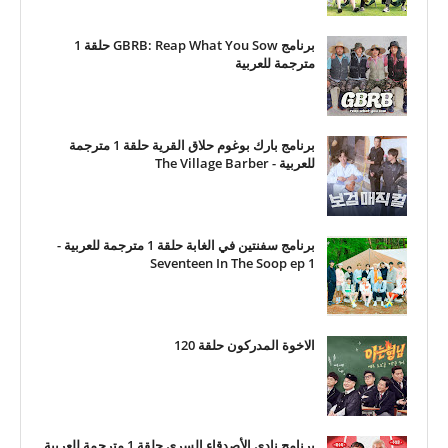
برنامج GBRB: Reap What You Sow حلقة 1
مترجمة للعربية
برنامج بارك بوغوم حلاق القرية حلقة 1 مترجمة
للعربية - The Village Barber
برنامج سفنتين في الغابة حلقة 1 مترجمة للعربية -
Seventeen In The Soop ep 1
الاخوة المدركون حلقة 120
برنامج نادي الأصدقاء السري حلقة 1 مترجمة للعربية