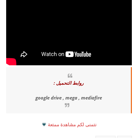
روابط التحميل :
google drive , mega , mediafire
نتمنى لكم مشاهدة ممتعة
💗