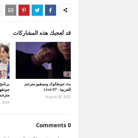
قد تُعجبك هذه المشاركات
بث جونقكوك ومينقيو مترجم
للعربية - 97 Live
مترجمة
August 08, 2025
, 2024
0 Comments