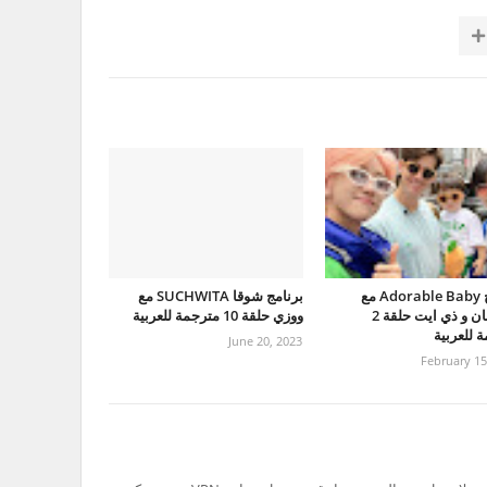
برنامج Adorable Baby مع
برنامج شوقا SUCHWITA مع
جونقهان و ذي ايت حلقة 2
ووزي حلقة 10 مترجمة للعربية
 للعربية
June 20, 2023
February 15