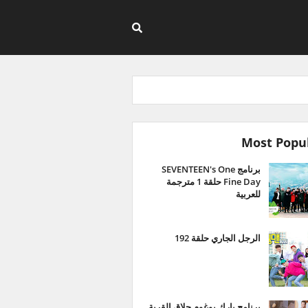
Most Popu
برنامج SEVENTEEN's One
Fine Day حلقة 1 مترجمة
للعربية
الرجل الجاري حلقة 192
برنامج بارك بوغوم حلاق القرية