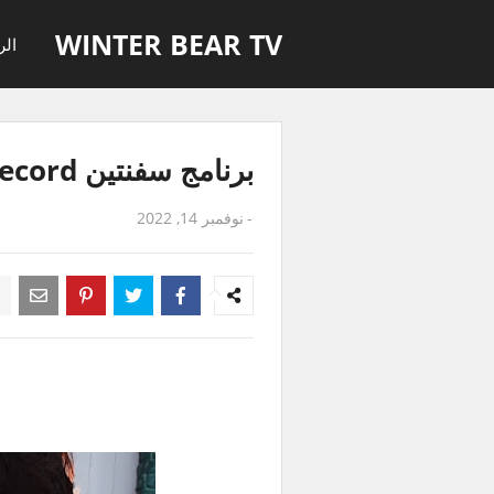
WINTER BEAR TV
الر
برنامج سفنتين SVT Record الحلقة 2 مترجمة للعربية
-
نوفمبر 14, 2022