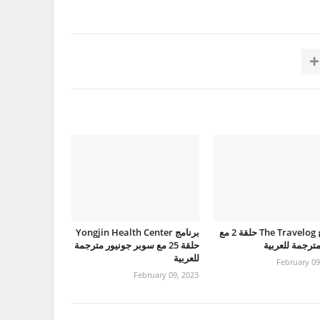
برنامج The Travelog حلقة 2 مع
برنامج Yongjin Health Center
حلقة 25 مع سوبر جونيور مترجمة
للعربية
February 09
February 09, 2023