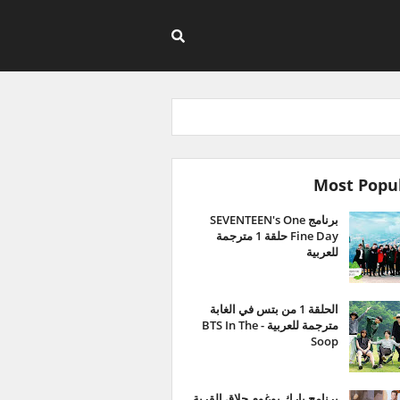
Most Popu
برنامج SEVENTEEN's One
Fine Day حلقة 1 مترجمة
للعربية
الحلقة 1 من بتس في الغابة
مترجمة للعربية - BTS In The
Soop
برنامج بارك بوغوم حلاق القرية