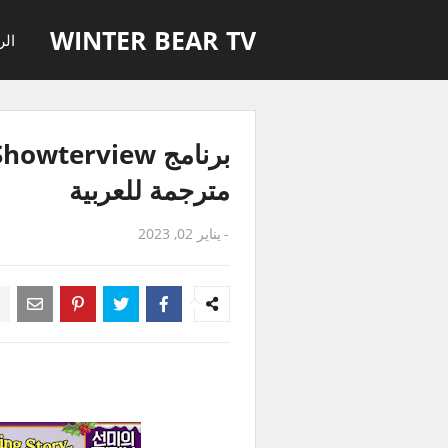
WINTER BEAR TV
الر
مترجمة للعربية
-
يناير 02, 2023