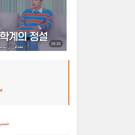
ve
نتمنى