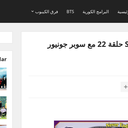
ئيسية
البرامج الكورية
BTS
فرق الكيبوب
برنامج Showterview حلقة 22 مع سوبر جونيور
lar