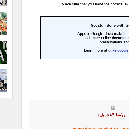
روابط التحميل:
google drive
,
mediafire
,
me