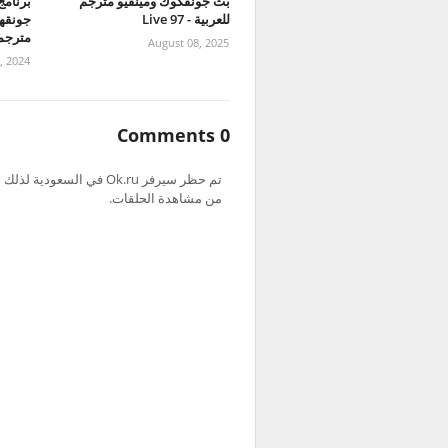
بث جونقكوك ومينقيو مترجم
للعربية - 97 Live
مترجمة
August 08, 2025
, 2024
0 Comments
من مشاهدة الحلقات.