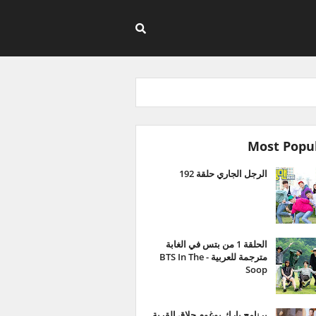
Most Popu
الرجل الجاري حلقة 192
الحلقة 1 من بتس في الغابة
مترجمة للعربية - BTS In The
Soop
برنامج بارك بوغوم حلاق القرية