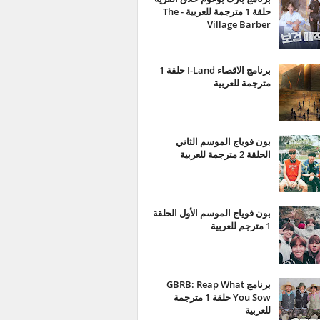
حلقة 1 مترجمة للعربية - The
Village Barber
برنامج الاقصاء I-Land حلقة 1
مترجمة للعربية
بون فوياج الموسم الثاني
الحلقة 2 مترجمة للعربية
بون فوياج الموسم الأول الحلقة
1 مترجم للعربية
برنامج GBRB: Reap What
You Sow حلقة 1 مترجمة
للعربية