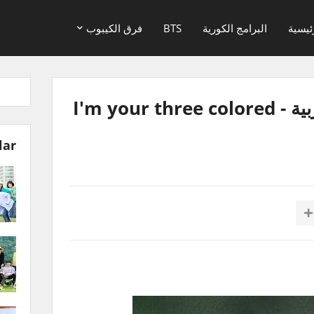
ئيسية
البرامج الكورية
BTS
فرق الكيبوب
بث جيمين مترجم للعربية - I'm your three colored
lar