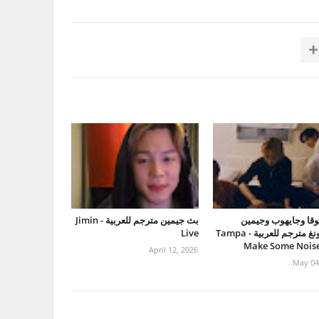
قا وجايهوب وجيمين
بث جيمين مترجم للعربية - Jimin
وتايهيونغ مترجم للعربية - Tampa
Live
Make Some Noise
April 12, 2026
May 04