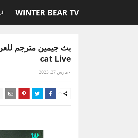
WINTER BEAR TV
الر
cat Live
-
مارس 27, 2023