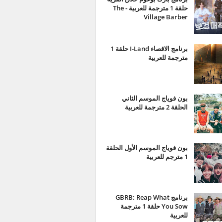
حلقة 1 مترجمة للعربية - The
Village Barber
برنامج الاقصاء I-Land حلقة 1
مترجمة للعربية
بون فوياج الموسم الثاني
الحلقة 2 مترجمة للعربية
بون فوياج الموسم الأول الحلقة
1 مترجم للعربية
برنامج GBRB: Reap What
You Sow حلقة 1 مترجمة
للعربية