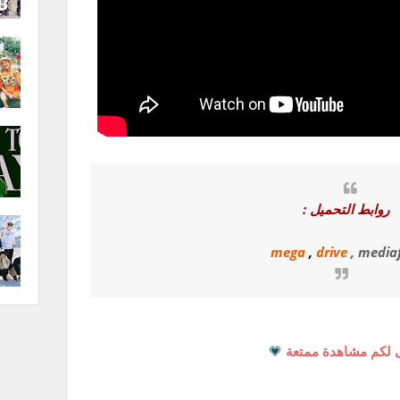
روابط التحميل :
mega
,
drive
, mediaf
 لكم مشاهدة ممتعة
💗