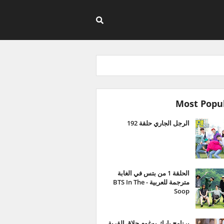
Most Popu
الرجل الجاري حلقة 192
الحلقة 1 من بتس في الغابة
مترجمة للعربية - BTS In The
Soop
برنامج بارك بوغوم حلاق القرية