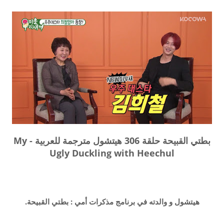
بطتي القبيحة حلقة 306 هيتشول مترجمة للعربية - My
Ugly Duckling with Heechul
هيتشول و والدته في برنامج مذكرات أمي : بطتي القبيحة.