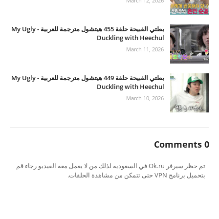
March 12, 2026
بطتي القبيحة حلقة 455 هيتشول مترجمة للعربية - My Ugly
Duckling with Heechul
March 11, 2026
بطتي القبيحة حلقة 449 هيتشول مترجمة للعربية - My Ugly
Duckling with Heechul
March 10, 2026
0 Comments
تم حظر سيرفر Ok.ru في السعودية لذلك من لا يعمل معه الفيديو رجاء قم
بتحميل برنامج VPN حتى تتمكن من مشاهدة الحلقات.