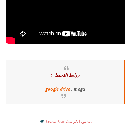
روابط التحميل :
google drive
, mega
نتمنى لكم مشاهدة ممتعة
💗