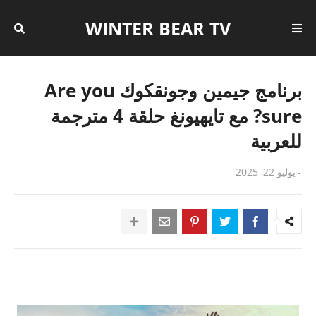
WINTER BEAR TV
برنامج جيمين وجونقكوك Are you
sure? مع تايهيونغ حلقة 4 مترجمة
للعربية
-
يوليو 22, 2025