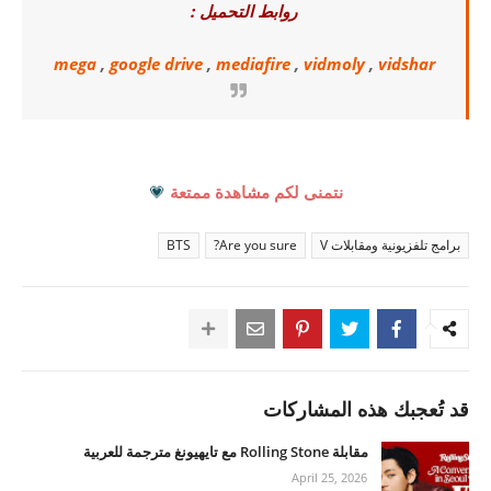
روابط التحميل :
mega
,
google drive
,
mediafire
,
vidmoly
,
vidshar
نتمنى لكم مشاهدة ممتعة
💗
برامج تلفزيونية ومقابلات V
Are you sure?
BTS
قد تُعجبك هذه المشاركات
مقابلة Rolling Stone مع تايهيونغ مترجمة للعربية
April 25, 2026