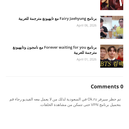
برنامج Fairy Jaehyung مع تايهيونغ مترجمة للعربية
April 06, 2026
برنامج Forever waiting for you مع نامجون وتايهيونغ
مترجمة للعربية
April 01, 2026
0 Comments
تم حظر سيرفر Ok.ru في السعودية لذلك من لا يعمل معه الفيديو رجاء قم
بتحميل برنامج VPN حتى تتمكن من مشاهدة الحلقات.