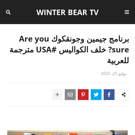
WINTER BEAR TV
برنامج جيمين وجونقكوك Are you
sure? خلف الكواليس #USA مترجمة
للعربية
-
يوليو 25, 2025