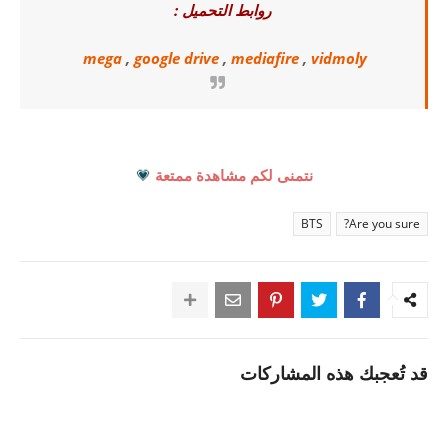
روابط التحميل :
mega
,
google drive
,
mediafire
,
vidmoly
نتمنى لكم مشاهدة ممتعة
💗
BTS
Are you sure?
قد تُعجبك هذه المشاركات