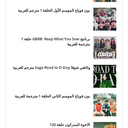
بون فوياج الموسم الأول الحلقة 1 مترجم للعربية
برنامج GBRB: Reap What You Sow حلقة 1
مترجمة للعربية
وثائقي شوقا Suga Road to D-Day مترجم للعربية
بون فوياج الموسم الثاني الحلقة 1 مترجمة للعربية
الاخوة المدركون حلقة 120