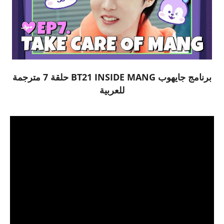
برنامج جايهوب BT21 INSIDE MANG حلقة 7 مترجمة
للعربية