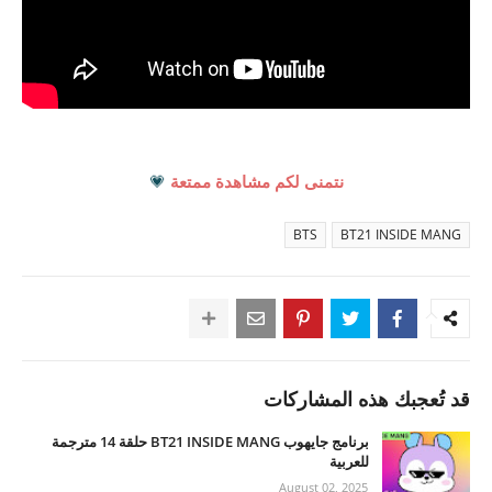
نتمنى لكم مشاهدة ممتعة
💗
BTS
BT21 INSIDE MANG
قد تُعجبك هذه المشاركات
برنامج جايهوب BT21 INSIDE MANG حلقة 14 مترجمة
للعربية
August 02, 2025