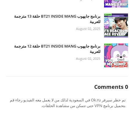
برنامج جايهوب BT21 INSIDE MANG حلقة 13 مترجمة
للعربية
August 02, 2025
برنامج جايهوب BT21 INSIDE MANG حلقة 12 مترجمة
للعربية
August 02, 2025
0 Comments
تم حظر سيرفر Ok.ru في السعودية لذلك من لا يعمل معه الفيديو رجاء قم
بتحميل برنامج VPN حتى تتمكن من مشاهدة الحلقات.