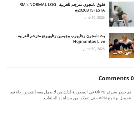
فلوق نامجون مترجم للعربية - RM's NORMAL LOG
#2026BTSFESTA
June 10, 2026
بث نامجون وجايهوب وجيمين وتايهيونغ مترجم للعربية -
Hojinamtae Live
June 10, 2026
0 Comments
تم حظر سيرفر Ok.ru في السعودية لذلك من لا يعمل معه الفيديو رجاء قم
بتحميل برنامج VPN حتى تتمكن من مشاهدة الحلقات.