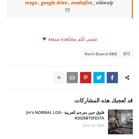
mega
,
google drive
,
mediafire
, vidmoly
نتمنى لكم مشاهدة ممتعة
💗
Kian’s Bizarre B&B
BTS
قد تُعجبك هذه المشاركات
فلوق جين مترجم للعربية - Jin's NORMAL LOG
#2026BTSFESTA
June 10, 2026