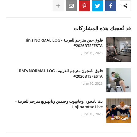
قد تُعجبك هذه المشاركات
فلوق جين مترجم للعربية - Jin's NORMAL LOG
#2026BTSFESTA
June 10, 2026
فلوق نامجون مترجم للعربية - RM's NORMAL LOG
#2026BTSFESTA
June 10, 2026
بث نامجون وجايهوب وجيمين وتايهيونغ مترجم للعربية -
Hojinamtae Live
June 10, 2026