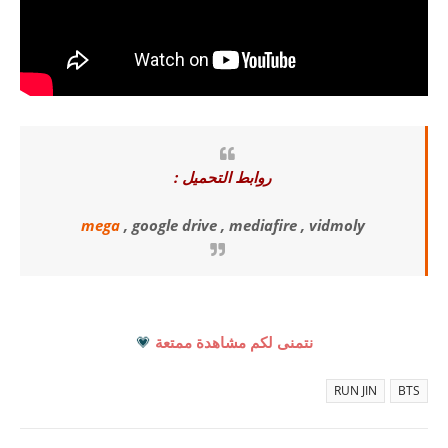
روابط التحميل :
mega
, google drive , mediafire , vidmoly
نتمنى لكم مشاهدة ممتعة
💗
RUN JIN
BTS