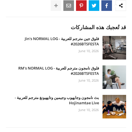
قد تُعجبك هذه المشاركات
فلوق جين مترجم للعربية - Jin's NORMAL LOG
#2026BTSFESTA
June 10, 2026
فلوق نامجون مترجم للعربية - RM's NORMAL LOG
#2026BTSFESTA
June 10, 2026
بث نامجون وجايهوب وجيمين وتايهيونغ مترجم للعربية -
Hojinamtae Live
June 10, 2026