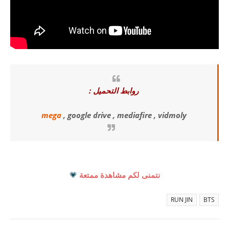
روابط التحميل :
mega
, google drive , mediafire , vidmoly
نتمنى لكم مشاهدة ممتعة
💗
RUN JIN
BTS