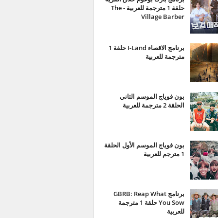
حلقة 1 مترجمة للعربية - The
Village Barber
برنامج الاقصاء I-Land حلقة 1
مترجمة للعربية
بون فوياج الموسم الثاني
الحلقة 2 مترجمة للعربية
بون فوياج الموسم الأول الحلقة
1 مترجم للعربية
برنامج GBRB: Reap What
You Sow حلقة 1 مترجمة
للعربية