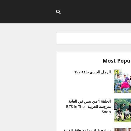
Most Popu
الرجل الجاري حلقة 192
الحلقة 1 من بتس في الغابة
مترجمة للعربية - BTS In The
Soop
برنامج بارك بوغوم حلاق القرية