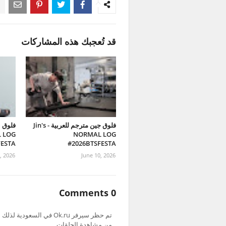
قد تُعجبك هذه المشاركات
فلوق جين مترجم للعربية - Jin's
فلوق ن
 LOG
NORMAL LOG
FESTA
#2026BTSFESTA
, 2026
June 10, 2026
0 Comments
من مشاهدة الحلقات.