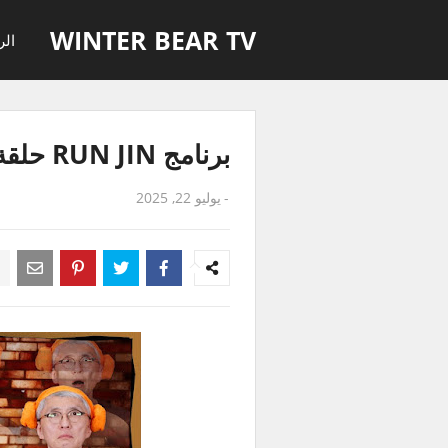
WINTER BEAR TV
الر
برنامج RUN JIN حلقة 26 مترجمة للعربية
-
يوليو 22, 2025