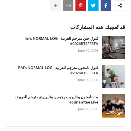
قد تُعجبك هذه المشاركات
فلوق جين مترجم للعربية - Jin's NORMAL LOG
#2026BTSFESTA
June 10, 2026
فلوق نامجون مترجم للعربية - RM's NORMAL LOG
#2026BTSFESTA
June 10, 2026
بث نامجون وجايهوب وجيمين وتايهيونغ مترجم للعربية -
Hojinamtae Live
June 10, 2026