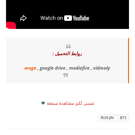
روابط التحميل :
mega
, google drive , mediafire , vidmoly
نتمنى لكم مشاهدة ممتعة
💗
RUN JIN
BTS