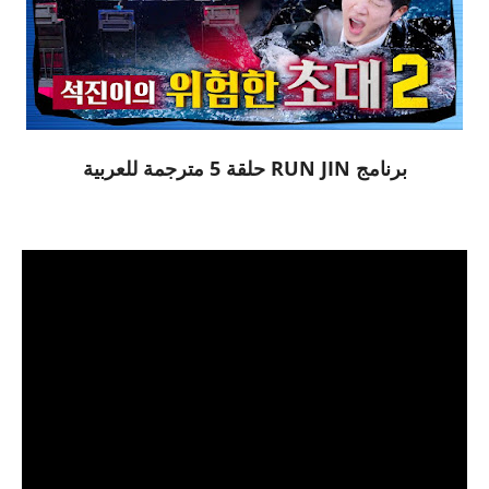
برنامج RUN JIN حلقة 5 مترجمة للعربية