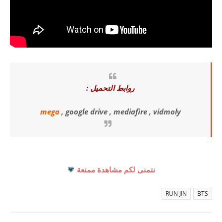
روابط التحميل :
mega
, google drive , mediafire , vidmoly
نتمنى لكم مشاهدة ممتعة
💗
RUN JIN
BTS