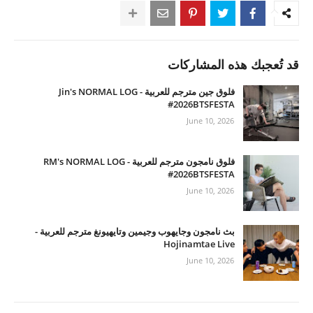
قد تُعجبك هذه المشاركات
فلوق جين مترجم للعربية - Jin's NORMAL LOG
#2026BTSFESTA
June 10, 2026
فلوق نامجون مترجم للعربية - RM's NORMAL LOG
#2026BTSFESTA
June 10, 2026
بث نامجون وجايهوب وجيمين وتايهيونغ مترجم للعربية -
Hojinamtae Live
June 10, 2026