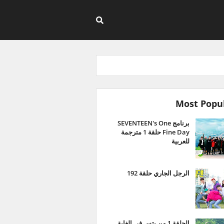
Most Popu
برنامج SEVENTEEN's One
Fine Day حلقة 1 مترجمة
للعربية
الرجل الجاري حلقة 192
الحلقة 1 من بتس في الغابة