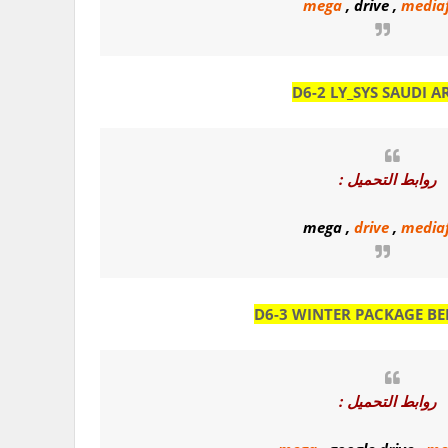
mega
,
drive
,
mediaf
D6-2 LY_SYS SAUDI A
روابط التحميل :
mega
,
drive
,
mediaf
D6-3 WINTER PACKAGE BE
روابط التحميل :