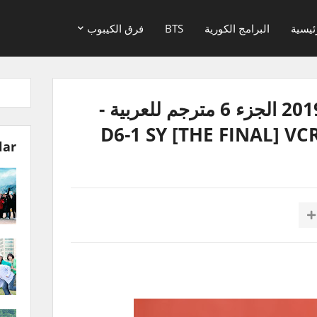
ئيسية
البرامج الكورية
BTS
فرق الكيبوب
ديفيدي ذكريات بتس 2019 الجزء 6 مترجم للعربية -
D6-1 SY [THE FINAL] V
lar