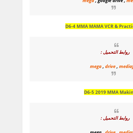
mega
,
google drive
,
me
D6-4 MMA MAMA VCR & Practi
روابط التحميل :
mega
,
drive
,
mediaf
D6-5 2019 MMA Makin
روابط التحميل :
mega
,
drive
,
mediaf