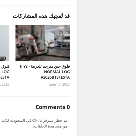
قد تُعجبك هذه المشاركات
فلوق جين مترجم للعربية - Jin's
فلوق ن
 LOG
NORMAL LOG
FESTA
#2026BTSFESTA
, 2026
June 10, 2026
0 Comments
من مشاهدة الحلقات.