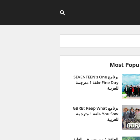
Most Popu
برنامج SEVENTEEN's One
Fine Day حلقة 1 مترجمة
للعربية
برنامج GBRB: Reap What
You Sow حلقة 1 مترجمة
للعربية
الحلقة 1 من بتس في الغابة