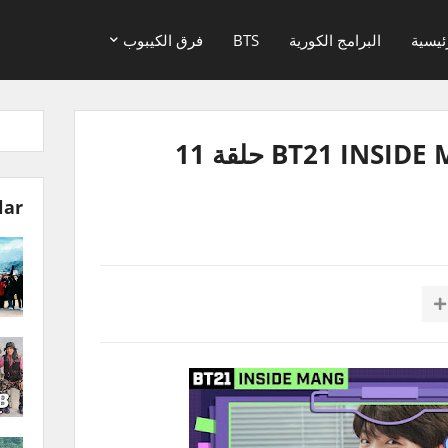
ئيسية
البرامج الكورية
BTS
فرق الكيبوب
برنامج جايهوب BT21 INSIDE MANG حلقة 11
lar