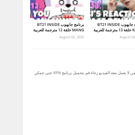
برنامج جايهوب BT21 INSIDE
برنامج جايهوب BT21 INSIDE
لعربية
MANG حلقة 12 مترجمة للعربية
August 02, 2025
August 02
تم حظر سيرفر Ok.ru في السعودية لذلك من لا يعمل معه الفيديو رجاء قم بتحميل برنامج VPN حتى تتمكن