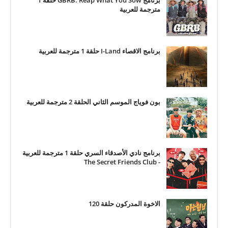
برنامج GBRB: Reap What You Sow حلقة 1
مترجمة للعربية
برنامج الاقصاء I-Land حلقة 1 مترجمة للعربية
بون فوياج الموسم الثاني الحلقة 2 مترجمة للعربية
برنامج نادي الأصدقاء السري حلقة 1 مترجمة للعربية
- The Secret Friends Club
الاخوة المدركون حلقة 120