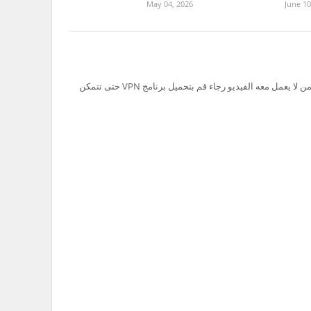
May 04, 2026
June 10
تم حظر سيرفر Ok.ru في السعودية لذلك من لا يعمل معه الفيديو رجاء قم بتحميل برنامج VPN حتى تتمكن