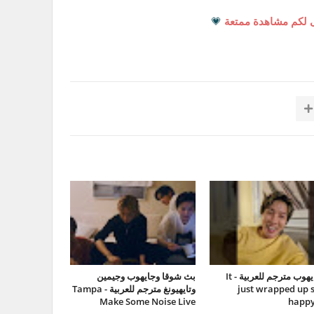
 لكم مشاهدة ممتعة
💗
بث جايهوب مترجم للعربية - It
بث شوقا وجايهوب وجيمين
just wrapped up s
وتايهيونغ مترجم للعربية - Tampa
Make Some Noise Live
happy