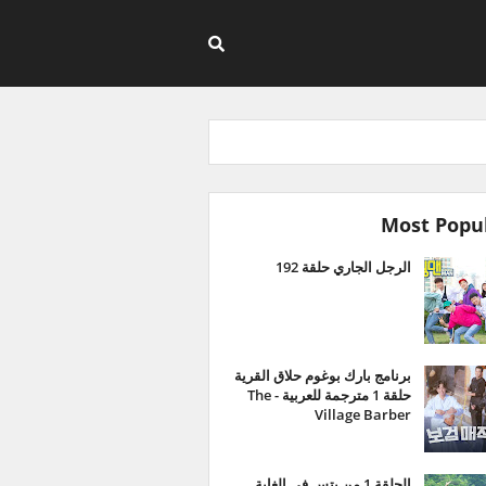
Most Popu
الرجل الجاري حلقة 192
برنامج بارك بوغوم حلاق القرية
حلقة 1 مترجمة للعربية - The
Village Barber
الحلقة 1 من بتس في الغابة