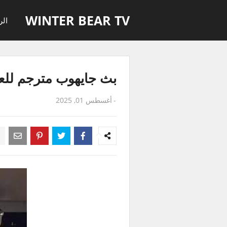
WINTER BEAR TV
الر
بث جايهوب مترجم للعربية - ve
-
أغسطس 01, 2025