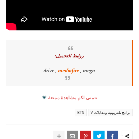
روابط التحميل:
drive ,
mediafire
, mega
نتمنى لكم مشاهدة ممتعة
💗
برامج تلفزيونية ومقابلات V
BTS