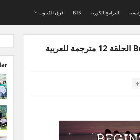
ئيسية
البرامج الكورية
BTS
فرق الكيبوب
lar