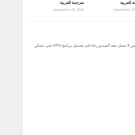
 للعربية
مترجمة للعربية
September 24, 2025
September 25
تم حظر سيرفر Ok.ru في السعودية لذلك من لا يعمل معه الفيديو رجاء قم بتحميل برنامج VPN حتى تتمكن