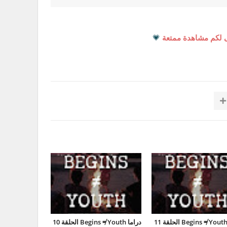
 لكم مشاهدة ممتعة
💗
دراما Begins ≠ Youth الحلقة 11
دراما Begins ≠ Youth الحلقة 10