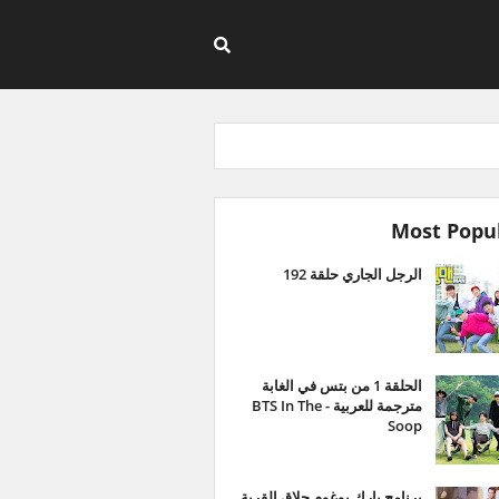
Most Popu
الرجل الجاري حلقة 192
الحلقة 1 من بتس في الغابة
مترجمة للعربية - BTS In The
Soop
برنامج بارك بوغوم حلاق القرية