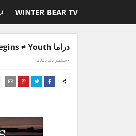
WINTER BEAR TV
الر
دراما Begins ≠ Youth الحلقة 12 مترجمة للعربية
-
سبتمبر 26, 2025