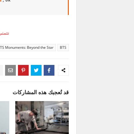
نتمنى
TS Monuments: Beyond the Star
BTS
قد تُعجبك هذه المشاركات