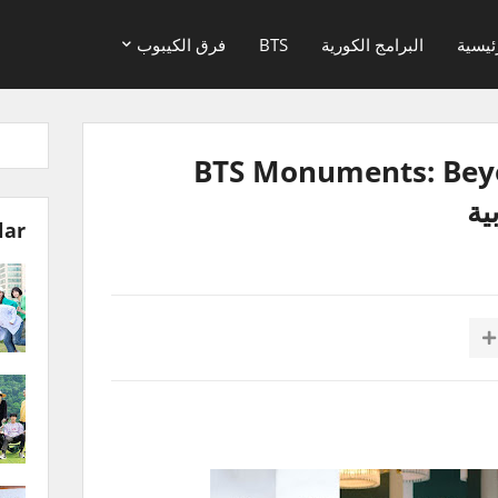
ئيسية
البرامج الكورية
BTS
فرق الكيبوب
BTS Monuments: Beyond t
lar