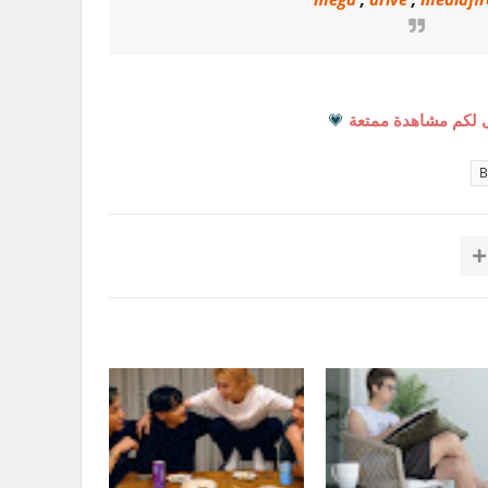
 لكم مشاهدة ممتعة
💗
B