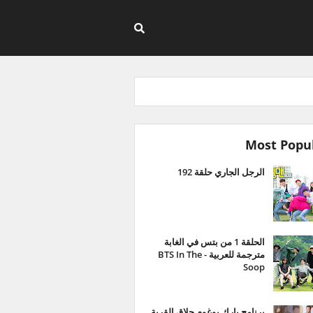
Most Popu
الرجل الجاري حلقة 192
الحلقة 1 من بتس في الغابة
مترجمة للعربية - BTS In The
Soop
برنامج بارك بوغوم حلاق القرية