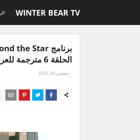
WINTER BEAR TV
الر
برنامج he Star
الحلقة 6 مترجمة للعربية
-
سبتمبر 06, 2025