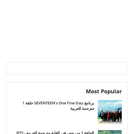
Most Popular
برنامج SEVENTEEN's One Fine Day حلقة 1
مترجمة للعربية
الحلقة 1 من بتس في الغابة مترجمة للعربية - BTS