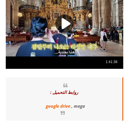
روابط التحميل :
google drive
, mega