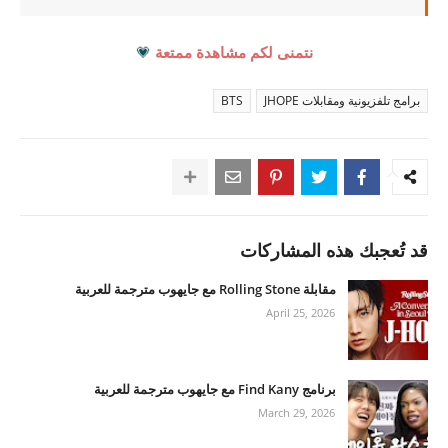
نتمنى لكم مشاهدة ممتعة
💗
برامج تلفزيونية ومقابلات JHOPE
BTS
قد تُعجبك هذه المشاركات
مقابلة Rolling Stone مع جايهوب مترجمة للعربية
April 25, 2026
برنامج Find Kany مع جايهوب مترجمة للعربية
March 29, 2026