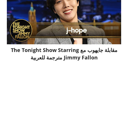
مقابلة جايهوب مع The Tonight Show Starring
Jimmy Fallon مترجمة للعربية