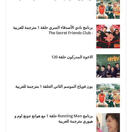
برنامج نادي الأصدقاء السري حلقة 1 مترجمة للعربية
- The Secret Friends Club
الاخوة المدركون حلقة 120
بون فوياج الموسم الثاني الحلقة 1 مترجمة للعربية
برنامج Running Man حلقة 1 مع هوانغ جونغ اوم و
هيوري مترجمة للعربية