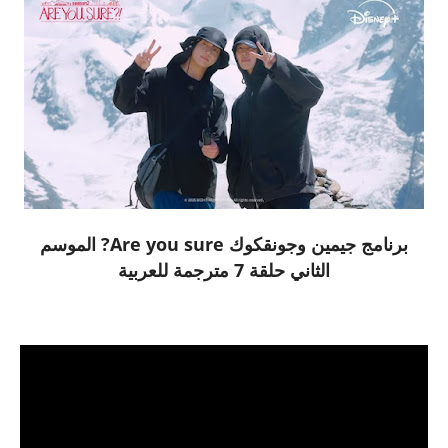
برنامج جيمين وجونقكوك Are you sure? الموسم
الثاني حلقة 7 مترجمة للعربية