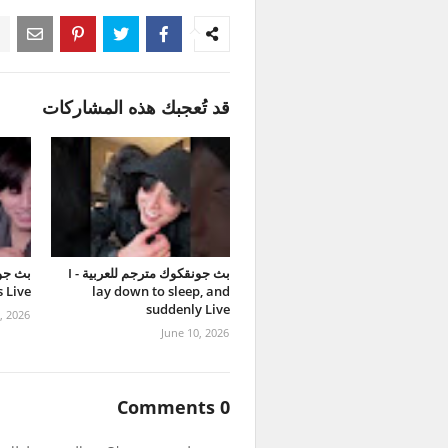
قد تُعجبك هذه المشاركات
بث جونقكوك مترجم للعربية - I
بث جون
 Live
lay down to sleep, and
suddenly Live
1, 2026
June 10, 2026
0 Comments