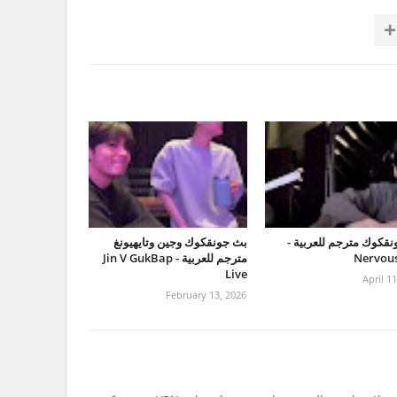
قكوك مترجم للعربية -
بث جونقكوك وجين وتايهيونغ
Nervous
مترجم للعربية - Jin V GukBap
Live
April 1
February 13, 2026