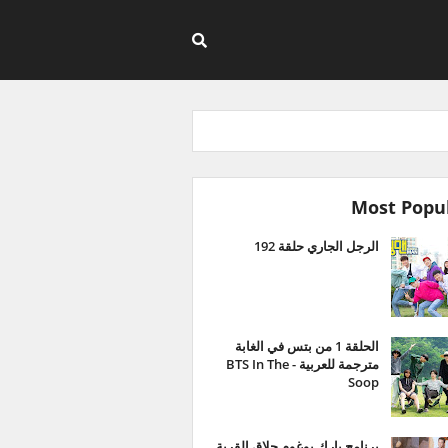
Most Popu
الرجل الجاري حلقة 192
الحلقة 1 من بتس في الغابة
مترجمة للعربية - BTS In The
Soop
برنامج بارك بوغوم حلاق القرية