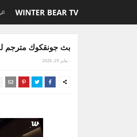
WINTER BEAR TV
الر
بث جونقكوك مترجم للعربية - ian Live
-
يناير 29, 2026