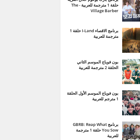
حلقة 1 مترجمة للعربية - The
Village Barber
برنامج الاقصاء I-Land حلقة 1
مترجمة للعربية
بون فوياج الموسم الثاني
الحلقة 2 مترجمة للعربية
بون فوياج الموسم الأول الحلقة
1 مترجم للعربية
برنامج GBRB: Reap What
You Sow حلقة 1 مترجمة
للعربية