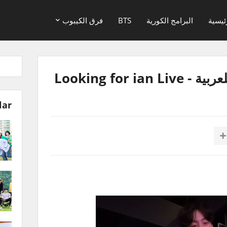
ئيسية
البرامج الكورية
BTS
فرق الكيبوب
Looking for 
lar