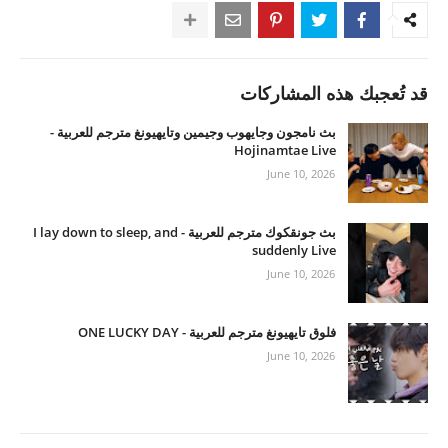
قد تُعجبك هذه المشاركات
بث نامجون وجايهوب وجيمين وتايهيونغ مترجم للعربية -
Hojinamtae Live
June 10, 2026
بث جونقكوك مترجم للعربية - I lay down to sleep, and
suddenly Live
June 10, 2026
فلوق تايهيونغ مترجم للعربية - ONE LUCKY DAY
June 10, 2026