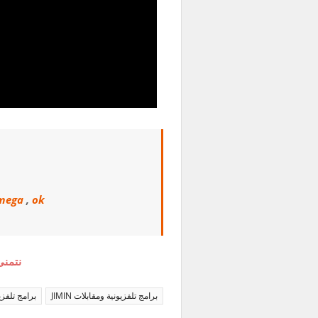
mega
,
ok
نتمنى
برامج تلفزيونية ومقابلات JIMIN
برامج تلفزيوني