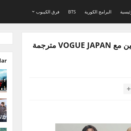
ئيسية
البرامج الكورية
BTS
فرق الكيبوب
مقابلة جونقكوك وجيمين مع VOGUE JAPAN مترجمة
lar