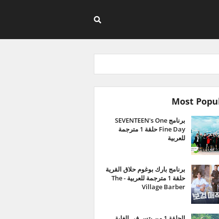
Most Popu
برنامج SEVENTEEN's One
Fine Day حلقة 1 مترجمة
للعربية
برنامج بارك بوغوم حلاق القرية
حلقة 1 مترجمة للعربية - The
Village Barber
الحلقة 1 من بتس في الغابة