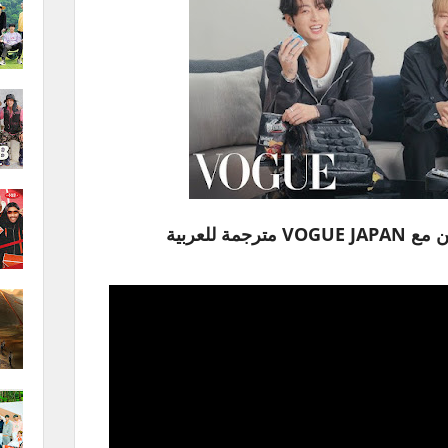
مة للعربية