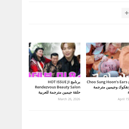
يرنامج Choo Sung Hoon’s Ears
برنامج HOT ISSUE JI
نقكوك وجيمين مترجمة
Rendezvous Beauty Salon
ة
حلقة جيمين مترجمة للعربية
March 26, 2026
April 1