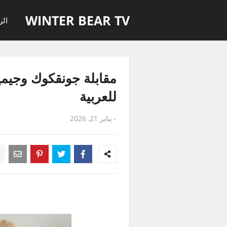
WINTER BEAR TV
الر
للعربية
-
يناير 21, 2026