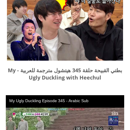
بطتي القبيحة حلقة 345 هيتشول مترجمة للعربية - My
Ugly Duckling with Heechul