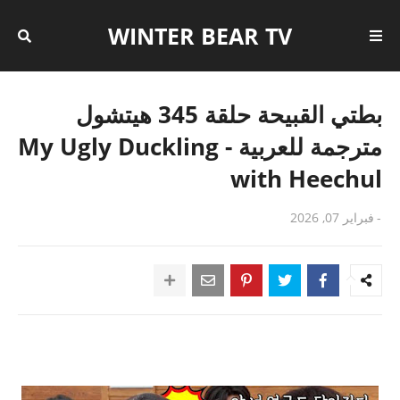
WINTER BEAR TV
بطتي القبيحة حلقة 345 هيتشول
مترجمة للعربية - My Ugly Duckling
with Heechul
-
فبراير 07, 2026