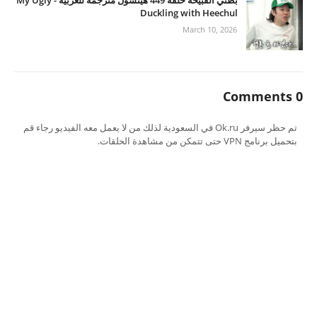
بطتي القبيحة حلقة 449 هيتشول مترجمة للعربية - My Ugly
Duckling with Heechul
March 10, 2026
0 Comments
تم حظر سيرفر Ok.ru في السعودية لذلك من لا يعمل معه الفيديو رجاء قم
بتحميل برنامج VPN حتى تتمكن من مشاهدة الحلقات.