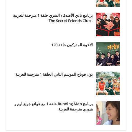
برنامج نادي الأصدقاء السري حلقة 1 مترجمة للعربية
- The Secret Friends Club
الاخوة المدركون حلقة 120
بون فوياج الموسم الثاني الحلقة 1 مترجمة للعربية
برنامج Running Man حلقة 1 مع هوانغ جونغ اوم و
هيوري مترجمة للعربية