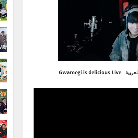
Gwamegi is del