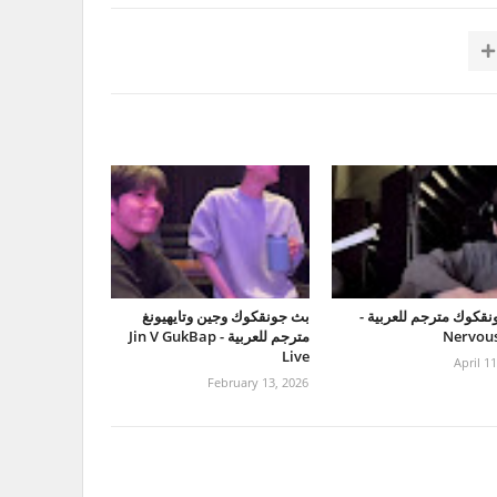
قكوك مترجم للعربية -
بث جونقكوك وجين وتايهيونغ
Nervous
مترجم للعربية - Jin V GukBap
Live
April 1
February 13, 2026