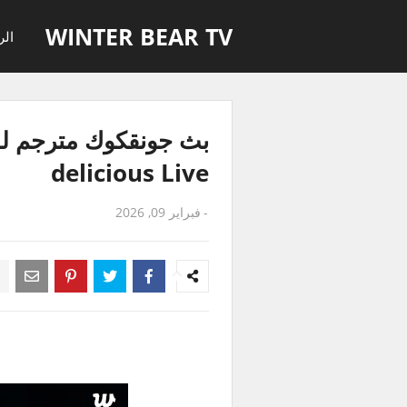
WINTER BEAR TV
الر
delicious Live
-
فبراير 09, 2026