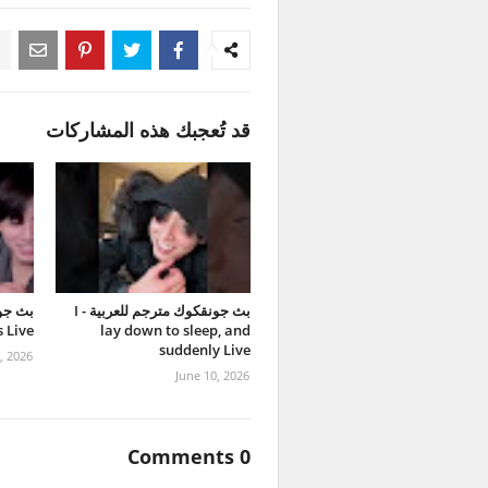
قد تُعجبك هذه المشاركات
بث جونقكوك مترجم للعربية - I
بث جون
 Live
lay down to sleep, and
suddenly Live
1, 2026
June 10, 2026
0 Comments