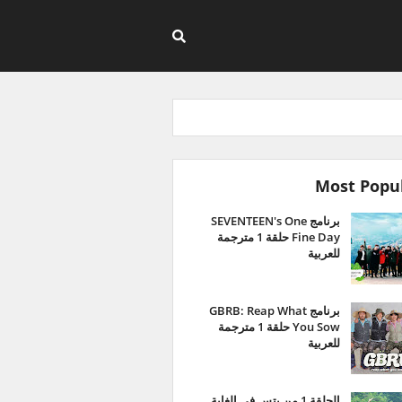
Most Popu
برنامج SEVENTEEN's One
Fine Day حلقة 1 مترجمة
للعربية
برنامج GBRB: Reap What
You Sow حلقة 1 مترجمة
للعربية
الحلقة 1 من بتس في الغابة