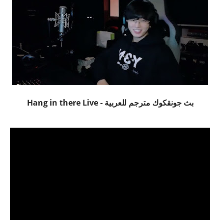
بث جونقكوك مترجم للعربية - Hang in there Live