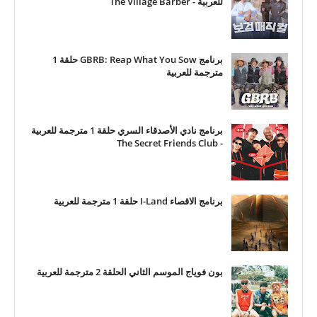
للعربية - The Village Barber
برنامج GBRB: Reap What You Sow حلقة 1
مترجمة للعربية
برنامج نادي الأصدقاء السري حلقة 1 مترجمة للعربية
- The Secret Friends Club
برنامج الاقصاء I-Land حلقة 1 مترجمة للعربية
بون فوياج الموسم الثاني الحلقة 2 مترجمة للعربية