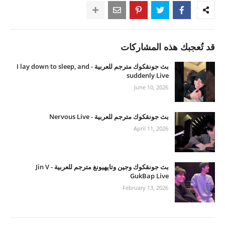
قد تُعجبك هذه المشاركات
بث جونقكوك مترجم للعربية - I lay down to sleep, and
suddenly Live
June 10, 2026
بث جونقكوك مترجم للعربية - Nervous Live
April 11, 2026
بث جونقكوك وجين وتايهيونغ مترجم للعربية - Jin V
GukBap Live
February 13, 2026