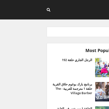
Most Popu
الرجل الجاري حلقة 192
برنامج بارك بوغوم حلاق القرية
حلقة 1 مترجمة للعربية - The
Village Barber
الحلقة 1 من بتس في الغابة