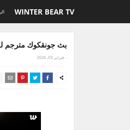
WINTER BEAR TV
الر
بث جونقكوك مترجم للعربية - an Live
-
فبراير 03, 2026