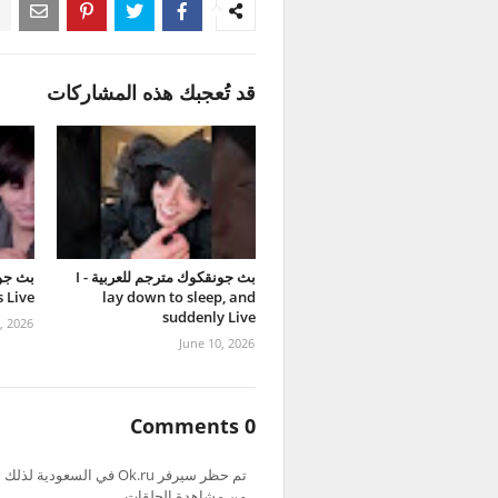
قد تُعجبك هذه المشاركات
بث جونقكوك مترجم للعربية - I
بث جون
 Live
lay down to sleep, and
suddenly Live
1, 2026
June 10, 2026
0 Comments
من مشاهدة الحلقات.