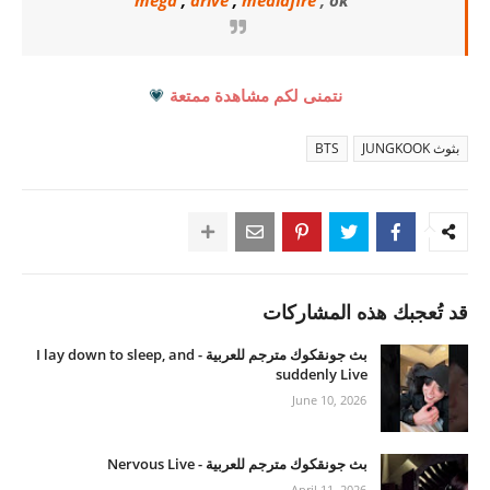
mega
,
drive
,
mediafire
, ok
نتمنى لكم مشاهدة ممتعة
💗
بثوث JUNGKOOK
BTS
قد تُعجبك هذه المشاركات
بث جونقكوك مترجم للعربية - I lay down to sleep, and
suddenly Live
June 10, 2026
بث جونقكوك مترجم للعربية - Nervous Live
April 11, 2026