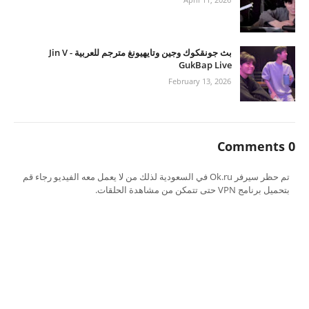
بث جونقكوك وجين وتايهيونغ مترجم للعربية - Jin V
GukBap Live
February 13, 2026
0 Comments
تم حظر سيرفر Ok.ru في السعودية لذلك من لا يعمل معه الفيديو رجاء قم
بتحميل برنامج VPN حتى تتمكن من مشاهدة الحلقات.