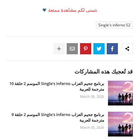
نتمنى لكم مشاهدة ممتعة
💗
Single's inferno S2
قد تُعجبك هذه المشاركات
برنامج جحيم العزاب Single's inferno الموسم 2 حلقة 10
مترجمة للعربية
March 06, 2026
برنامج جحيم العزاب Single's inferno الموسم 2 حلقة 9
مترجمة للعربية
March 05, 2026