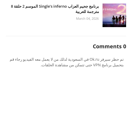
برنامج جحيم العزاب Single's inferno الموسم 2 حلقة 8
مترجمة للعربية
March 04, 2026
0 Comments
تم حظر سيرفر Ok.ru في السعودية لذلك من لا يعمل معه الفيديو رجاء قم
بتحميل برنامج VPN حتى تتمكن من مشاهدة الحلقات.