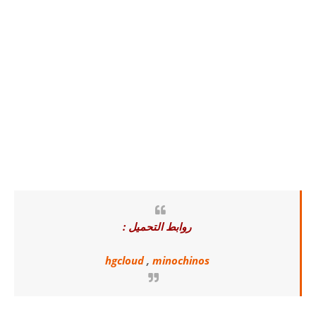
روابط التحميل :
hgcloud
,
minochinos