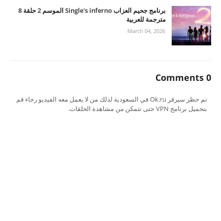
برنامج جحيم العزاب Single's inferno الموسم 2 حلقة 8
مترجمة للعربية
March 04, 2026
0 Comments
تم حظر سيرفر Ok.ru في السعودية لذلك من لا يعمل معه الفيديو رجاء قم
بتحميل برنامج VPN حتى تتمكن من مشاهدة الحلقات.