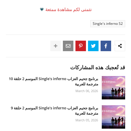
نتمنى لكم مشاهدة ممتعة
💗
Single's inferno S2
قد تُعجبك هذه المشاركات
برنامج جحيم العزاب Single's inferno الموسم 2 حلقة 10
مترجمة للعربية
March 06, 2026
برنامج جحيم العزاب Single's inferno الموسم 2 حلقة 9
مترجمة للعربية
March 05, 2026