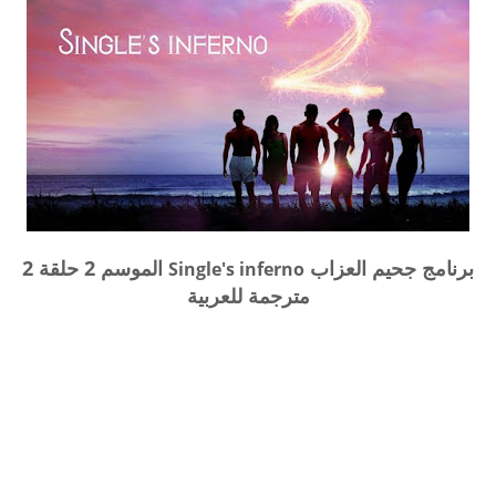
برنامج جحيم العزاب
الموسم 2 حلقة 2
Single's inferno
مترجمة للعربية