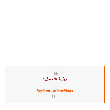
روابط التحميل :
hgcloud
,
minochinos