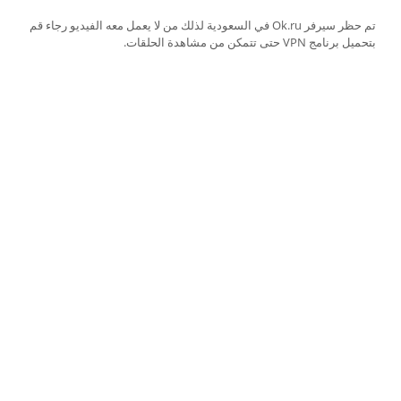
تم حظر سيرفر Ok.ru في السعودية لذلك من لا يعمل معه الفيديو رجاء قم
بتحميل برنامج VPN حتى تتمكن من مشاهدة الحلقات.