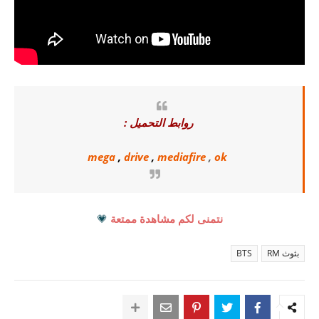
روابط التحميل :
mega
,
drive
,
mediafire
,
ok
نتمنى لكم مشاهدة ممتعة
💗
بثوث RM
BTS