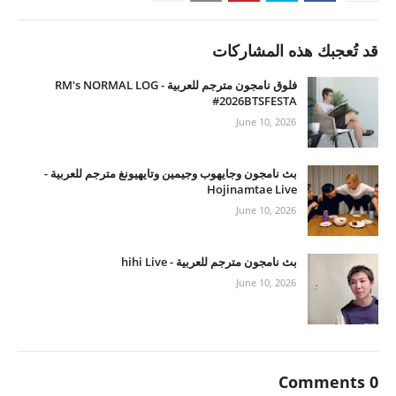
قد تُعجبك هذه المشاركات
فلوق نامجون مترجم للعربية - RM's NORMAL LOG
#2026BTSFESTA
June 10, 2026
بث نامجون وجايهوب وجيمين وتايهيونغ مترجم للعربية -
Hojinamtae Live
June 10, 2026
بث نامجون مترجم للعربية - hihi Live
June 10, 2026
0 Comments