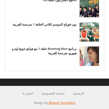
الاخوة المدركون حلقة 120
بون فوياج الموسم الثاني الحلقة 1 مترجمة للعربية
برنامج Running Man حلقة 1 مع هوانغ جونغ اوم و
هيوري مترجمة للعربية
الرئيسية
سياسة الخصوصية
اتصل بنا
Design by
Blogger Templates