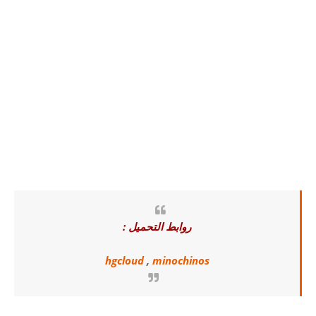
روابط التحميل :
hgcloud
,
minochinos