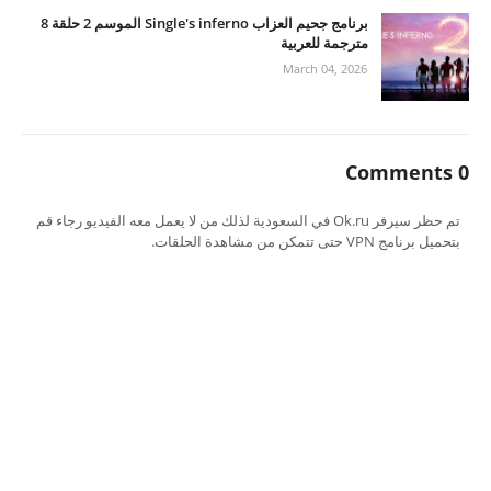
برنامج جحيم العزاب Single's inferno الموسم 2 حلقة 8
مترجمة للعربية
March 04, 2026
0 Comments
تم حظر سيرفر Ok.ru في السعودية لذلك من لا يعمل معه الفيديو رجاء قم
بتحميل برنامج VPN حتى تتمكن من مشاهدة الحلقات.