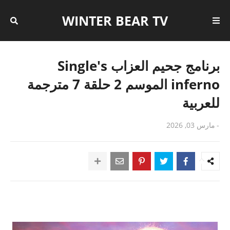
WINTER BEAR TV
برنامج جحيم العزاب Single's
inferno الموسم 2 حلقة 7 مترجمة
للعربية
-
مارس 03, 2026