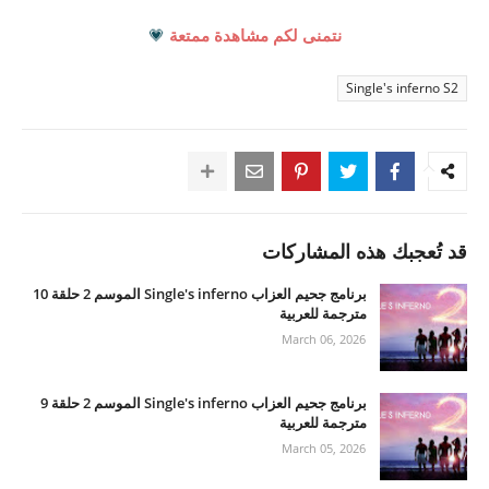
نتمنى لكم مشاهدة ممتعة
💗
Single's inferno S2
قد تُعجبك هذه المشاركات
برنامج جحيم العزاب Single's inferno الموسم 2 حلقة 10
مترجمة للعربية
March 06, 2026
برنامج جحيم العزاب Single's inferno الموسم 2 حلقة 9
مترجمة للعربية
March 05, 2026